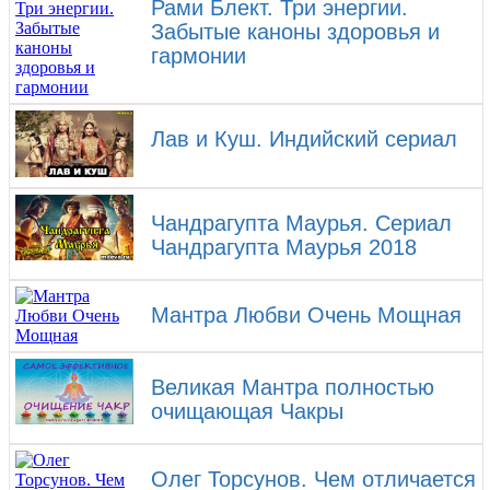
Рами Блект. Три энергии.
Забытые каноны здоровья и
гармонии
Лав и Куш. Индийский сериал
Чандрагупта Маурья. Сериал
Чандрагупта Маурья 2018
Мантра Любви Очень Мощная
Великая Мантра полностью
очищающая Чакры
Олег Торсунов. Чем отличается