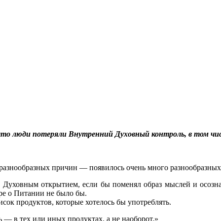
что люди потеряли Внутренний Духовный контроль, в том чис
х разнообразных причин — появилось очень много разнообразных
уховным открытием, если бы поменял образ мыслей и осознал
ре о Питании не было бы.
сок продуктов, которые хотелось бы употреблять.
— в тех или иных продуктах, а не наоборот.»