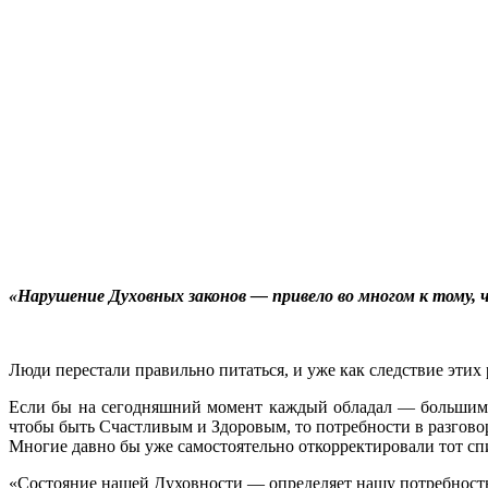
«Нарушение Духовных законов — привело во многом к тому, 
Люди перестали правильно питаться, и уже как следствие эти
Если бы на сегодняшний момент каждый обладал — большим Д
чтобы быть Счастливым и Здоровым, то потребности в разгово
Многие давно бы уже самостоятельно откорректировали тот спи
«Состояние нашей Духовности — определяет нашу потребность 