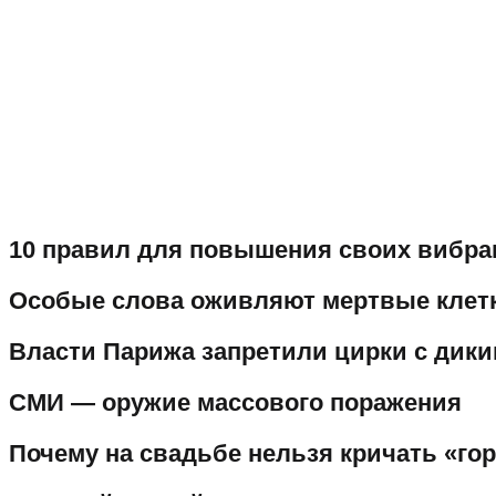
10 правил для повышения своих вибр
Особые слова оживляют мертвые клет
Власти Парижа запретили цирки с дик
СМИ — оружие массового поражения
Почему на свадьбе нельзя кричать «го