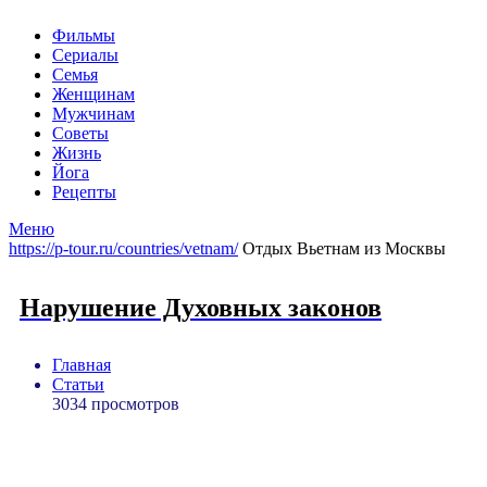
Фильмы
Сериалы
Семья
Женщинам
Мужчинам
Советы
Жизнь
Йога
Рецепты
Меню
https://p-tour.ru/countries/vetnam/
Отдых Вьетнам из Москвы
Нарушение Духовных законов
Главная
Статьи
3034 просмотров