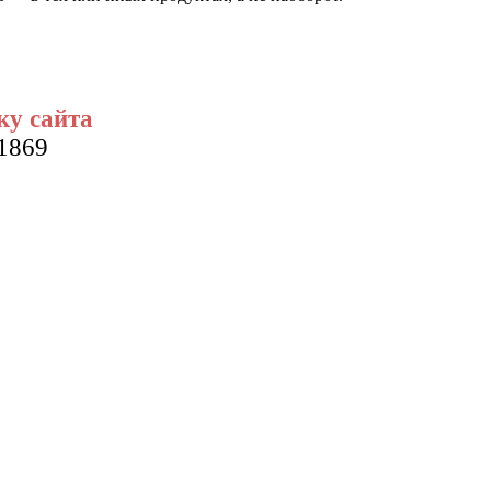
ку сайта
01869