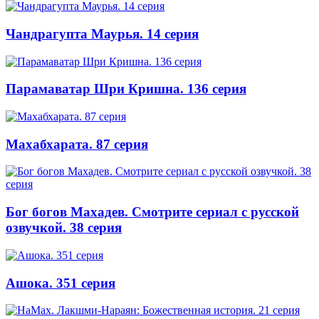
Чандрагупта Маурья. 14 серия
Парамаватар Шри Кришна. 136 серия
Махабхарата. 87 серия
Бог богов Махадев. Смотрите сериал с русской
озвучкой. 38 серия
Ашока. 351 серия