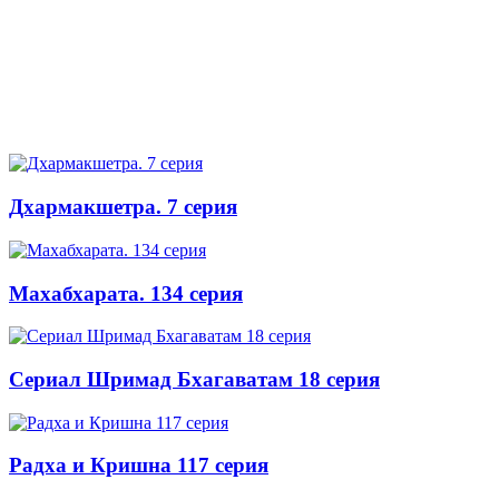
Дхармакшетра. 7 серия
Махабхарата. 134 серия
Сериал Шримад Бхагаватам 18 серия
Радха и Кришна 117 серия