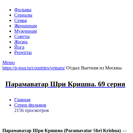
Фильмы
Сериалы
Семья
Женщинам
Мужчинам
Советы
Жизнь
Йога
Рецепты
Меню
https://p-tour.ru/countries/vetnam/
Отдых Вьетнам из Москвы
Парамаватар Шри Кришна. 69 серия
Главная
Серии фильмов
2156 просмотров
Парамаватар Шри Кришна (Paramavatar Shri Krishna)
—