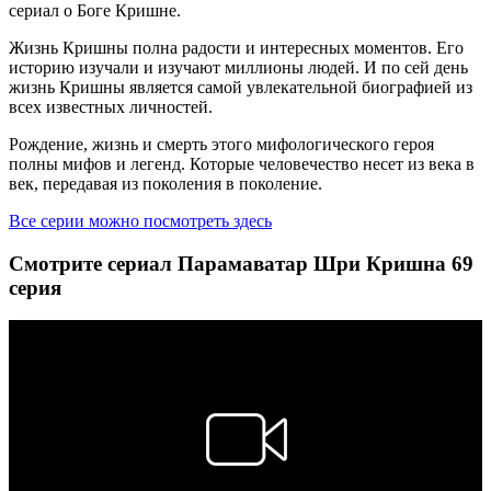
сериал о Боге Кришне.
Жизнь Кришны полна радости и интересных моментов. Его
историю изучали и изучают миллионы людей. И по сей день
жизнь Кришны является самой увлекательной биографией из
всех известных личностей.
Рождение, жизнь и смерть этого мифологического героя
полны мифов и легенд. Которые человечество несет из века в
век, передавая из поколения в поколение.
Все серии можно посмотреть здесь
Смотрите сериал Парамаватар Шри Кришна 69
серия