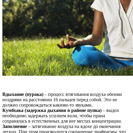
Вдыхание (пурака)
– процесс втягивания воздуха обеими
ноздрями на расстоянии 16 пальцев перед собой. Это не
должно сопровождаться какими-то звуками.
Кумбхака (задержка дыхания в районе пупка)
– выдох
необходимо задержать усилием воли, чтобы прана
сохранялась в естественных для нее местах концентрации.
Заполнение
– затягивание воздуха на вдохе до окончания
легких. При этом производится сокращение диафрагмы, что