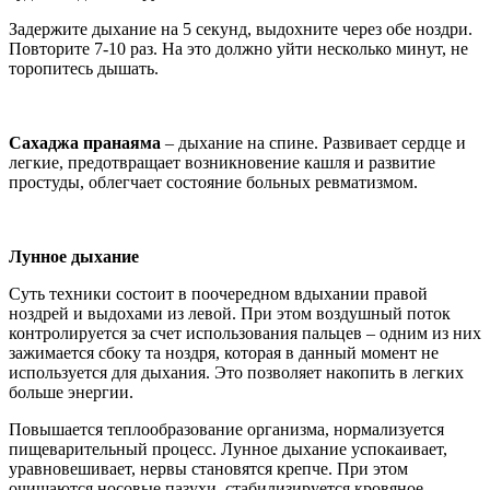
Задержите дыхание на 5 секунд, выдохните через обе ноздри.
Повторите 7-10 раз. На это должно уйти несколько минут, не
торопитесь дышать.
Сахаджа пранаяма
– дыхание на спине. Развивает сердце и
легкие, предотвращает возникновение кашля и развитие
простуды, облегчает состояние больных ревматизмом.
Лунное дыхание
Суть техники состоит в поочередном вдыхании правой
ноздрей и выдохами из левой. При этом воздушный поток
контролируется за счет использования пальцев – одним из них
зажимается сбоку та ноздря, которая в данный момент не
используется для дыхания. Это позволяет накопить в легких
больше энергии.
Повышается теплообразование организма, нормализуется
пищеварительный процесс. Лунное дыхание успокаивает,
уравновешивает, нервы становятся крепче. При этом
очищаются носовые пазухи, стабилизируется кровяное