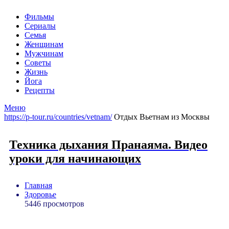
Фильмы
Сериалы
Семья
Женщинам
Мужчинам
Советы
Жизнь
Йога
Рецепты
Меню
https://p-tour.ru/countries/vetnam/
Отдых Вьетнам из Москвы
Техника дыхания Пранаяма. Видео
уроки для начинающих
Главная
Здоровье
5446 просмотров