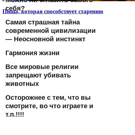
себя?
Пища, которая способствует старению
Самая страшная тайна
современной цивилизации
— Неосновной инстинкт
Гармония жизни
Все мировые религии
запрещают убивать
животных
Осторожнее с тем, что вы
смотрите, во что играете и
т.п.!!!!