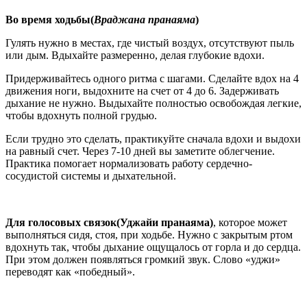
Во время ходьбы(
Враджана пранаяма
)
Гулять нужно в местах, где чистый воздух, отсутствуют пыль
или дым. Вдыхайте размеренно, делая глубокие вдохи.
Придерживайтесь одного ритма с шагами. Сделайте вдох на 4
движения ноги, выдохните на счет от 4 до 6. Задерживать
дыхание не нужно. Выдыхайте полностью освобождая легкие,
чтобы вдохнуть полной грудью.
Если трудно это сделать, практикуйте сначала вдохи и выдохи
на равный счет. Через 7-10 дней вы заметите облегчение.
Практика помогает нормализовать работу сердечно-
сосудистой системы и дыхательной.
Для голосовых связок(Уджайи пранаяма)
, которое может
выполняться сидя, стоя, при ходьбе. Нужно с закрытым ртом
вдохнуть так, чтобы дыхание ощущалось от горла и до сердца.
При этом должен появляться громкий звук. Слово «уджи»
переводят как «победный».