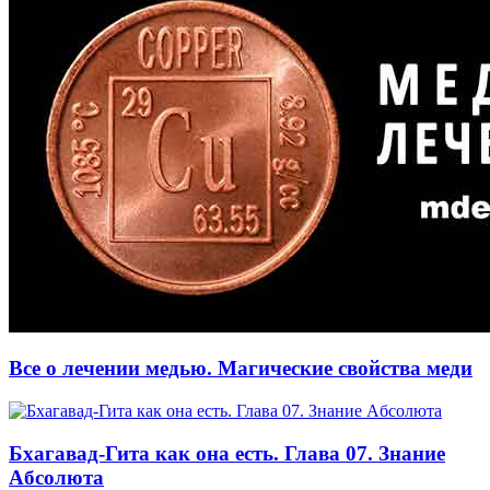
Все о лечении медью. Магические свойства меди
Бхагавад-Гита как она есть. Глава 07. Знание
Aбсолюта