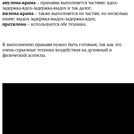
анулома-крама
– пранаяма выполняется частями: вдох-
задержка-вдох-задержка-выдох и так далее;
вилома-крама
– также выполняется по частям, но несколько
иначе: выдох-задержка-выдох-задержка-вдох;
пратилома
– используются обе техники.
К выполнению пранаям нужно быть готовым, так как это
очень серьезные техники воздействия на духовный и
физический аспекты.