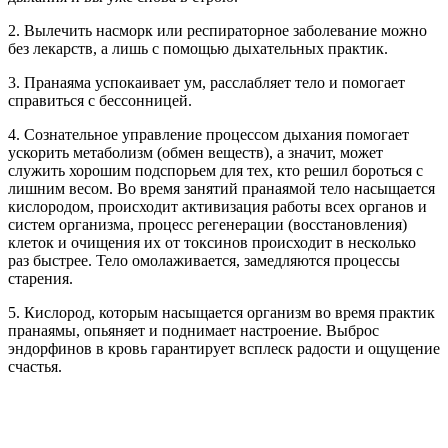
2. Вылечить насморк или респираторное заболевание можно
без лекарств, а лишь с помощью дыхательных практик.
3. Пранаяма успокаивает ум, расслабляет тело и помогает
справиться с бессонницей.
4. Сознательное управление процессом дыхания помогает
ускорить метаболизм (обмен веществ), а значит, может
служить хорошим подспорьем для тех, кто решил бороться с
лишним весом. Во время занятий пранаямой тело насыщается
кислородом, происходит активизация работы всех органов и
систем организма, процесс регенерации (восстановления)
клеток и очищения их от токсинов происходит в несколько
раз быстрее. Тело омолаживается, замедляются процессы
старения.
5. Кислород, которым насыщается организм во время практик
пранаямы, опьяняет и поднимает настроение. Выброс
эндорфинов в кровь гарантирует всплеск радости и ощущение
счастья.