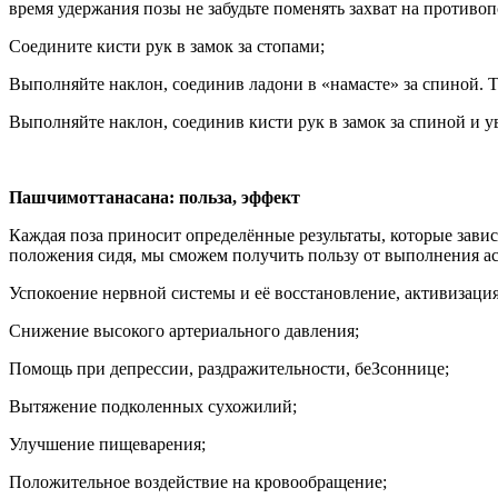
время удержания позы не забудьте поменять захват на противоп
Соедините кисти рук в замок за стопами;
Выполняйте наклон, соединив ладони в «намасте» за спиной. 
Выполняйте наклон, соединив кисти рук в замок за спиной и ув
Пашчимоттанасана: польза, эффект
Каждая поза приносит определённые результаты, которые зави
положения сидя, мы сможем получить пользу от выполнения ас
Успокоение нервной системы и её восстановление, активизаци
Снижение высокого артериального давления;
Помощь при депрессии, раздражительности, беЗсоннице;
Вытяжение подколенных сухожилий;
Улучшение пищеварения;
Положительное воздействие на кровообращение;