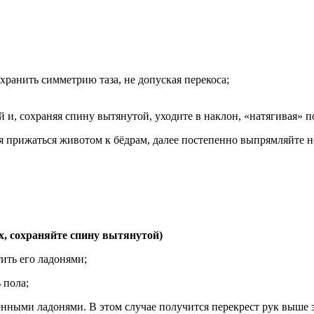
ранить симметрию таза, не допуская перекоса;
й и, сохраняя спину вытянутой, уходите в наклон, «натягивая» п
ся прижаться животом к бёдрам, далее постепенно выпрямляйте н
 сохраняйте спину вытянутой)
ить его ладонями;
 пола;
ёнными ладонями. В этом случае получится перекрест рук выше 