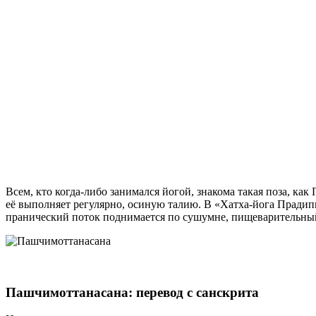
Всем, кто когда-либо занимался йогой, знакома такая поза, к
её выполняет регулярно, осиную талию. В «Хатха-йога Прадип
пранический поток поднимается по сушумне, пищеварительный 
Пашчимоттанасана: перевод с санскрита