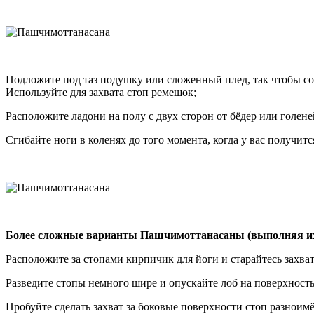
Подложите под таз подушку или сложенный плед, так чтобы сох
Используйте для захвата стоп ремешок;
Расположите ладони на полу с двух сторон от бёдер или голене
Сгибайте ноги в коленях до того момента, когда у вас получит
Более сложные варианты Пашчимоттанасаны (выполняя их,
Расположите за стопами кирпичик для йоги и старайтесь захват
Разведите стопы немного шире и опускайте лоб на поверхность
Пробуйте сделать захват за боковые поверхности стоп разноим