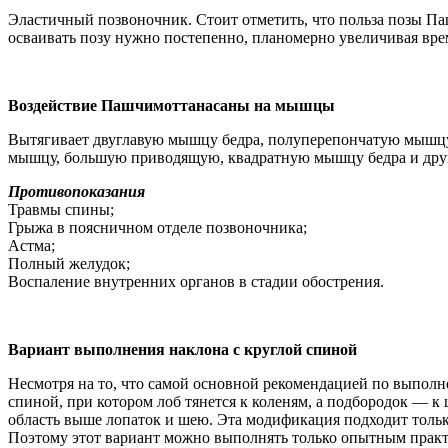
Эластичный позвоночник. Стоит отметить, что польза позы Па
осваивать позу нужно постепенно, планомерно увеличивая врем
Воздействие Пашчимоттанасаны на мышцы
Вытягивает двуглавую мышцу бедра, полуперепончатую мышц
мышцу, большую приводящую, квадратную мышцу бедра и дру
Противопоказания
Травмы спины;
Грыжа в поясничном отделе позвоночника;
Астма;
Полный желудок;
Воспаление внутренних органов в стадии обострения.
Вариант выполнения наклона с круглой спиной
Несмотря на то, что самой основной рекомендацией по выпол
спиной, при котором лоб тянется к коленям, а подбородок — к
область выше лопаток и шею. Эта модификация подходит тольк
Поэтому этот вариант можно выполнять только опытным практ