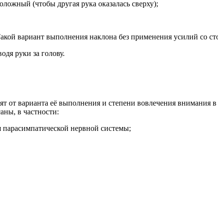
оложный (чтобы другая рука оказалась сверху);
Такой вариант выполнения наклона без применения усилий со ст
одя руки за голову.
сят от варианта её выполнения и степени вовлечения внимания 
аны, в частности:
я парасимпатической нервной системы;