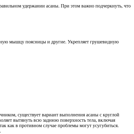
равильном удержании асаны. При этом важно подчеркнуть, что
тную мышцу поясницы и другие. Укрепляет грушевидную
чником, существует вариант выполнения асаны с круглой
зволяет вытянуть всю заднюю поверхность тела, включая
так как в противном случае проблемы могут усугубиться.
.