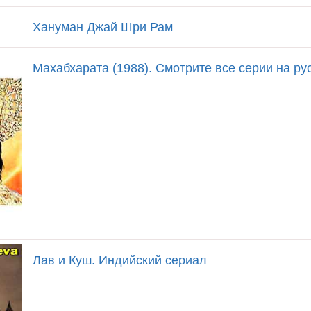
Хануман Джай Шри Рам
Махабхарата (1988). Смотрите все серии на ру
Лав и Куш. Индийский сериал