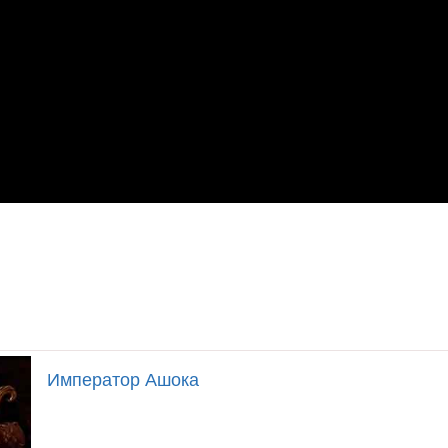
Император Ашока