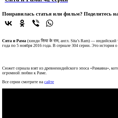
Понравилась статья или фильм? Поделитесь на
Сита и Рама
(хинди
सिया के राम
, англ.
Sita’s Ram
) — индийский т
года по 5 ноября 2016 года. В сериале 304 серии. Это история
Сюжет сериала взят из древнеиндийского эпоса «Рамаяна», ко
огромной любви к Раме.
Все серии смотрите на
сайте