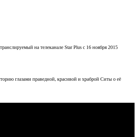
ранслируемый на телеканале Star Plus с 16 ноября 2015
торию глазами праведной, красивой и храброй Ситы о её