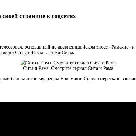
 своей странице в соцсетях
елесериал, основанный на древнеиндийском эпосе «Рамаяна» и т
 о любви Ситы и Рамы глазами Ситы.
Сита и Рама. Смотрите сериал Сита и Рама
торый был написан мудрецом Вальмики. Сериал пересказывает ис