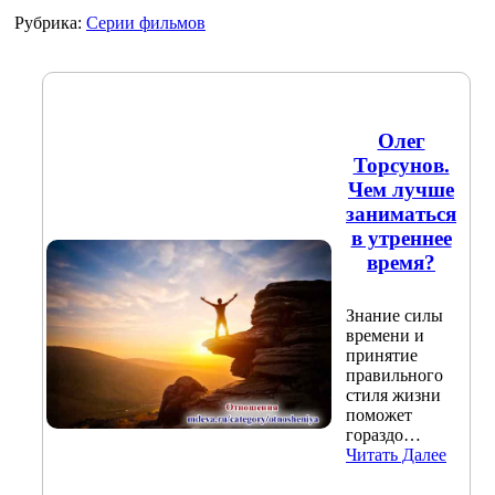
Рубрика:
Серии фильмов
Олег
Торсунов.
Чем лучше
заниматься
в утреннее
время?
Знание силы
времени и
принятие
правильного
стиля жизни
поможет
гораздо…
Читать Далее