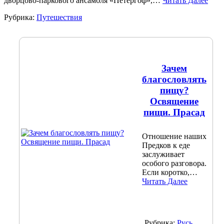
дворцово-паркового ансамбля «Петергоф»,…
Читать Далее
Рубрика:
Путешествия
Зачем
благословлять
пищу?
Освящение
пищи. Прасад
Отношение наших
Предков к еде
заслуживает
особого разговора.
Если коротко,…
Читать Далее
Рубрика:
Русь,