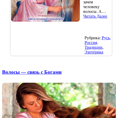
зачем
человеку
волосы. А…
Читать Далее
Рубрика:
Русь,
Россия,
Традиции
,
Эзотерика
Волосы — связь с Богами