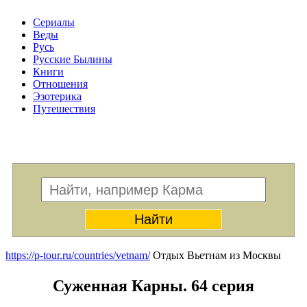
Сериалы
Веды
Русь
Русские Былины
Книги
Отношения
Эзотерика
Путешествия
Меню
https://p-tour.ru/countries/vetnam/
Отдых Вьетнам из Москвы
Суженная Карны. 64 серия