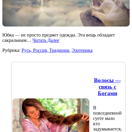
Юбка — не просто предмет одежды. Эта вещь обладает
сакральным…
Читать Далее
Рубрика:
Русь, Россия, Традиции
,
Эзотерика
Волосы —
связь с
Богами
В
повседневной
суете мало
кто
задумывается,