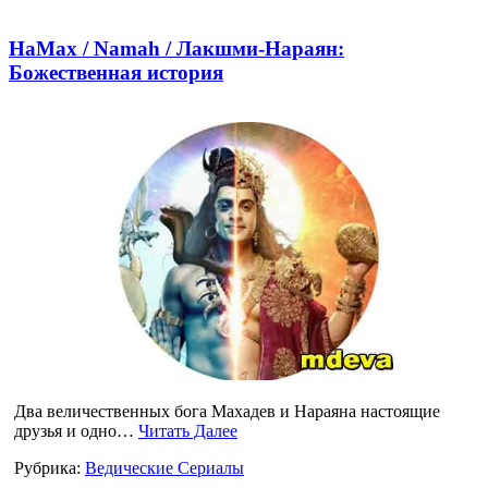
НаМах / Namah / Лакшми-Нараян:
Божественная история
Два величественных бога Махадев и Нараяна настоящие
друзья и одно…
Читать Далее
Рубрика:
Ведические Сериалы