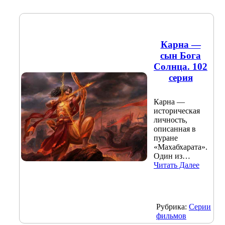
Карна —
сын Бога
Солнца. 102
серия
Карна —
историческая
личность,
описанная в
пуране
«Махабхарата».
Один из…
Читать Далее
Рубрика:
Серии
фильмов