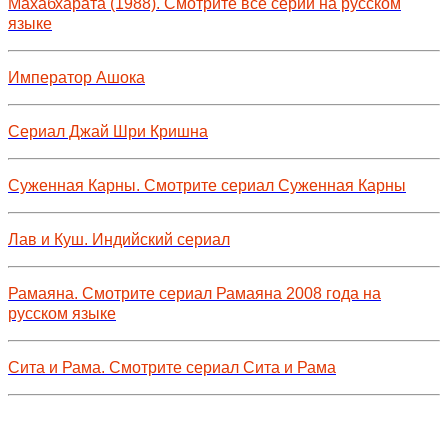
Махабхарата (1988). Смотрите все серии на русском
языке
Император Ашока
Сериал Джай Шри Кришна
Суженная Карны. Смотрите сериал Суженная Карны
Лав и Куш. Индийский сериал
Рамаяна. Смотрите сериал Рамаяна 2008 года на
русском языке
Сита и Рама. Смотрите сериал Сита и Рама