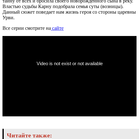
тайну от всех и бросила своего новорожденного сына в реку.
Властью судьбы Карну подобрала семья суты (возницы).
Данный сюжет поведает нам жизнь героя со стороны царевны
Урви.
Все серии смотрите на
сайте
Читайте также: