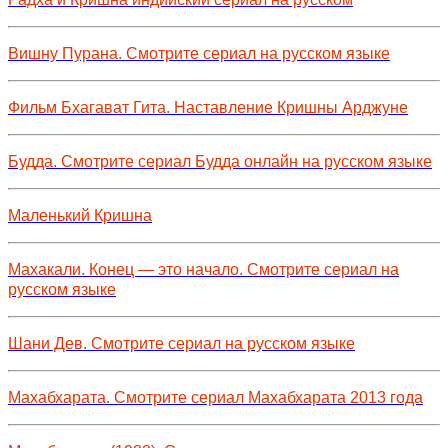
Вишну Пурана. Смотрите сериал на русском языке
Фильм Бхагават Гита. Наставление Кришны Арджуне
Будда. Смотрите сериал Будда онлайн на русском языке
Маленький Кришна
Махакали. Конец — это начало. Смотрите сериал на
русском языке
Шани Дев. Смотрите сериал на русском языке
Махабхарата. Смотрите сериал Махабхарата 2013 года