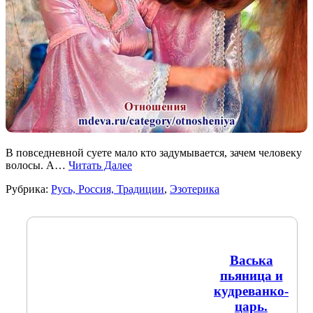
В повседневной суете мало кто задумывается, зачем человеку
волосы. А…
Читать Далее
Рубрика:
Русь, Россия, Традиции
,
Эзотерика
Васька
пьяница и
кудреванко-
царь.