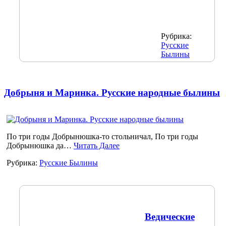
Рубрика:
Русские
Былины
Добрыня и Маринка. Русские народные былины
По три годы Добрынюшка-то стольничал, По три годы
Добрынюшка да…
Читать Далее
Рубрика:
Русские Былины
Ведические