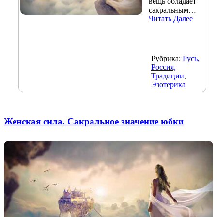
вещь обладает
сакральным…
Читать Далее
Рубрика:
Русь,
Россия,
Традиции
,
Эзотерика
Женская сила. Сакральное значение юбки