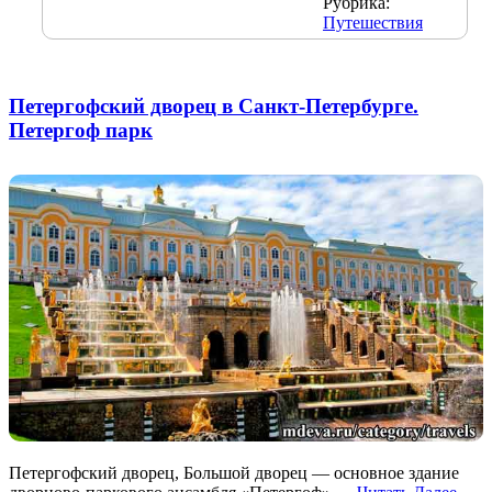
Рубрика:
Путешествия
Петергофский дворец в Санкт-Петербурге.
Петергоф парк
Петергофский дворец, Большой дворец — основное здание