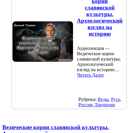
корни
славянской
культуры.
Археологический
взгляд на
историю
Аудиолекция —
Ведические корни
славянской культуры,
Археологический
взгляд на историю…
Читать Далее
Рубрика:
Веды
,
Русь,
Россия, Традиции
Ведические корни славянской культуры.