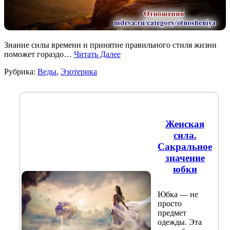
Знание силы времени и принятие правильного стиля жизни
поможет гораздо…
Читать Далее
Рубрика:
Веды
,
Эзотерика
Женская
сила.
Сакральное
значение
юбки
Юбка — не
просто
предмет
одежды. Эта