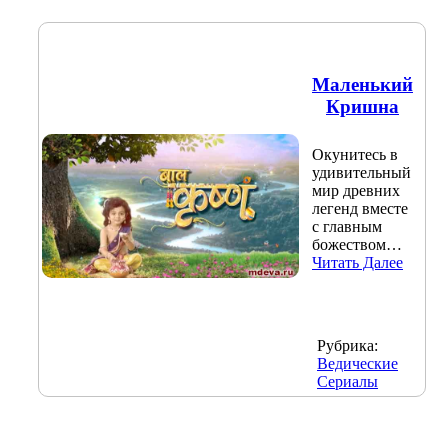
Маленький
Кришна
Окунитесь в
удивительный
мир древних
легенд вместе
с главным
божеством…
Читать Далее
Рубрика:
Ведические
Сериалы