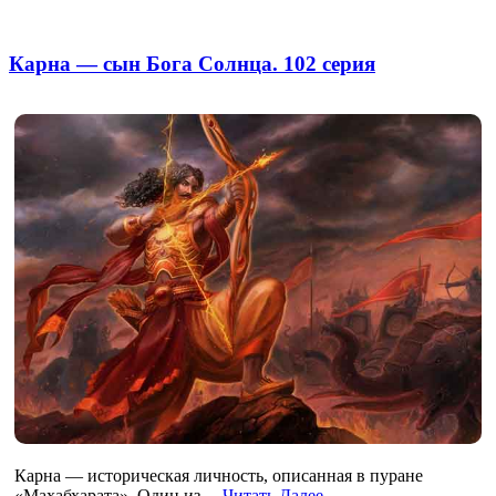
Карна — сын Бога Солнца. 102 серия
Карна — историческая личность, описанная в пуране
«Махабхарата». Один из…
Читать Далее