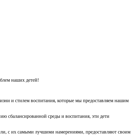
облем наших детей!
жизни и стилем воспитания, которые мы предоставляем нашим
ению сбалансированной среды и воспитания, эти дети
ели, с их самыми лучшими намерениями, предоставляют своим