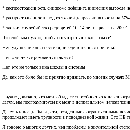
* распространённость синдрома дефицита внимания выросла н
* распространённость подростковой депрессии выросла на 37%
* частота самоубийств среди детей 10–14 лет выросла на 200%.
Что ещё нам нужно, чтобы посмотреть правде в глаза?
Нет, улучшение диагностики, не единственная причина!
Нет, они не все рождаются такими!
Нет, это не только вина школы и системы!
Да, как это было бы не приятно признать, во многих случаях
Научно доказано, что мозг обладает способностью к перепро
детям, мы программируем их мозг в неправильном направлении
Да, есть и всегда были дети, рожденные с ограниченными возм
продолжают иметь трудности в повседневной жизни. Это НЕ те д
Я говорю о многих других, чьи проблемы в значительной сте