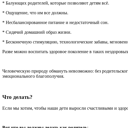
* Балующих родителей, которые позволяют детям всё.
* Ощущение, что им все должны.
* Несбалансированное питание и недостаточный сон.
* Сидячий домашний образ жизни.
* Бесконечную стимуляцию, технологические забавы, мгновенн
Разве можно воспитать здоровое поколение в таких нездоровых
Человеческую природу обмануть невозможно: без родительског
эмоционального благополучия.
Что делать?
Если мы хотим, чтобы наши дети выросли счастливыми и здоро
Вот что вы должны делать как родитель
: