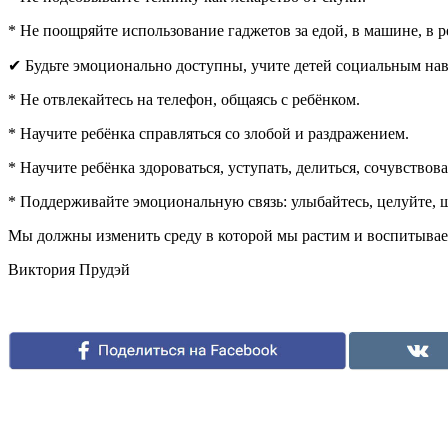
* Не поощряйте использование гаджетов за едой, в машине, в ре
✔ Будьте эмоционально доступны, учите детей социальным на
* Не отвлекайтесь на телефон, общаясь с ребёнком.
* Научите ребёнка справляться со злобой и раздражением.
* Научите ребёнка здороваться, уступать, делиться, сочувствоват
* Поддерживайте эмоциональную связь: улыбайтесь, целуйте, ще
Мы должны изменить среду в которой мы растим и воспитываем
Виктория Прудэй