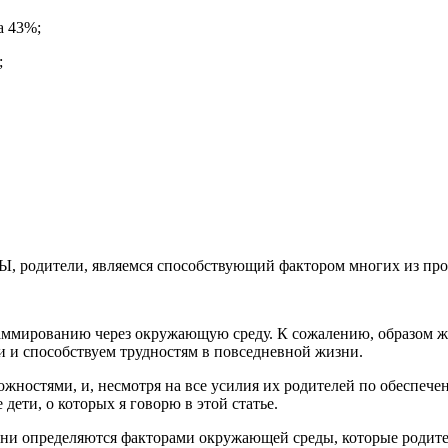
а 43%;
;
 МЫ, родители, являемся способствующий фактором многих из пр
граммированию через окружающую среду. К сожалению, образом 
 и способствуем трудностям в повседневной жизни.
ожностями, и, несмотря на все усилия их родителей по обеспеч
ети, о которых я говорю в этой статье.
пени определяются факторами окружающей среды, которые родит