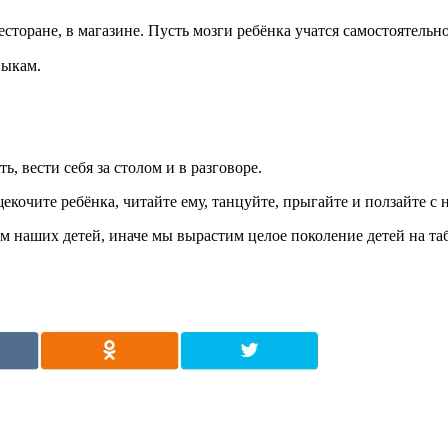
сторане, в магазине. Пусть мозги ребёнка учатся самостоятельно
выкам.
ь, вести себя за столом и в разговоре.
кочите ребёнка, читайте ему, танцуйте, прыгайте и ползайте с 
 наших детей, иначе мы вырастим целое поколение детей на таб