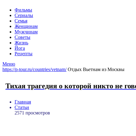
Фильмы
Сериалы
Семья
Женщинам
Мужчинам
Советы
Жизнь
Йога
Рецепты
Меню
https://p-tour.ru/countries/vetnam/
Отдых Вьетнам из Москвы
Тихая трагедия о которой никто не гов
Главная
Статьи
2571 просмотров