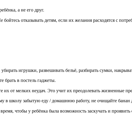
бёнка, а не его друг.
 Не бойтесь отказывать детям, если их желания расходятся с потр
убирать игрушки, развешивать бельё, разбирать сумки, накрывать 
те брать в постель гаджеты.
е их от мелких неудач. Это учит их преодолевать жизненные пр
ему в школу забытую еду / домашнюю работу, не очищайте банан д
время, чтобы у ребёнка была возможность заскучать и проявить