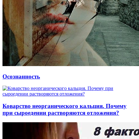
Осознанность
Коварство неорганического кальция. Почему
при сыроедении растворяются отложения?