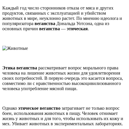
Каждый год число сторонников отказа от мяса и других
продуктов, связанных с эксплуатацией и убийством
животных в мире, неуклонно растет. По мнению идеолога и
популяризатора
веганства
Дональда Уотсона, одна из
основных причин
веганства
—
этическая
.
Этика веганства
рассматривает вопрос морального права
человека на лишение животных жизни для удовлетворения
своих потребностей. В первую очередь это касается вопроса,
совместимо ли с нравственностью высокоцивилизованного
человека употребление мясной пищи.
Однако
этическое веганство
затрагивает не только вопрос
боен, использования животных в пищу. Человек отнимает
жизнь у животных и для того, чтобы использовать их кожу и
мех. Убивает животных в экспериментальных лабораториях.