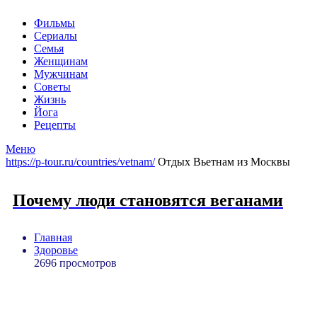
Фильмы
Сериалы
Семья
Женщинам
Мужчинам
Советы
Жизнь
Йога
Рецепты
Меню
https://p-tour.ru/countries/vetnam/
Отдых Вьетнам из Москвы
Почему люди становятся веганами
Главная
Здоровье
2696 просмотров