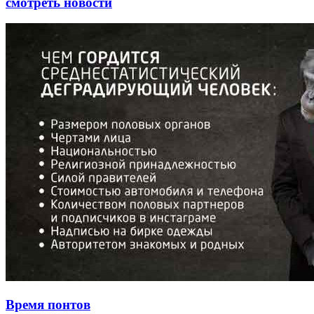
смотреть новости
Время понтов