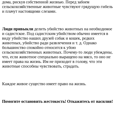
дома, рискуя собственной жизнью. Перед забоем
сельскохозяйственные животные чувствуют грядущую гибель
и плачут настоящими слезами.
Люди привыкли
делить убийство животных на необходимое
и садистское. Под садистским убийством обычно имеется в
виду убийство наших друзей собак и кошек, редких
животных, убийство ради развлечения и т. д. Однако
большинство спокойно относится к убою
сельскохозяйственных животных. Почему-то люди убеждены,
что, если животное специально выращено на мясо, то оно не
имеет права на жизнь. Им не приходит в голову, что эти
животные способны чувствовать, страдать.
Каждое живое существо имеет право на жизнь.
Помогите остановить жестокость! Откажитесь от насилия!