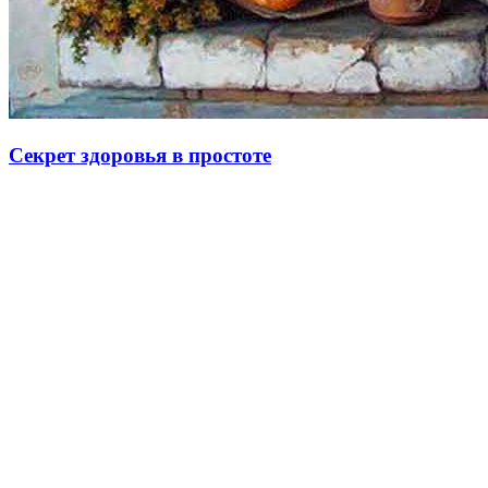
Секрет здоровья в простоте