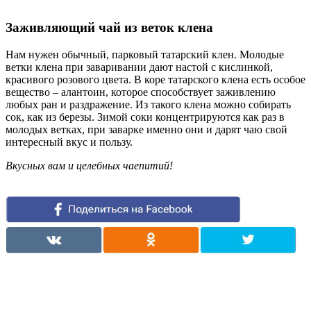
Заживляющий чай из веток клена
Нам нужен обычный, парковый татарский клен. Молодые
ветки клена при заваривании дают настой с кислинкой,
красивого розового цвета. В коре татарского клена есть особое
вещество – алантоин, которое способствует заживлению
любых ран и раздражение. Из такого клена можно собирать
сок, как из березы. Зимой соки концентрируются как раз в
молодых ветках, при заварке именно они и дарят чаю свой
интересный вкус и пользу.
Вкусных вам и целебных чаепитий!