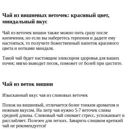
Чай из вишневых веточек: красивый цвет,
миндальный вкус
Чай из веточек вишни также можно пить сразу после
кипячения, но если вы наберетесь терпения и дадите ему
настояться, то получите божественный напиток красивого
цвета и нотками миндаля.
Такой чай будет настоящим эликсиром здоровья для ваших
почек: мягко выводит песок, поможет от болей при цистите.
Чай из веток вишни
Изысканный вкус чая из сливовых веточек
Похож на вишневый, отличается более тонким ароматом и
нежным вкусом. На литр чая нужно 5-7 веточек сливы
средней длины. Сливовый чай снимает стресс, успокаивает и
расслабляет. Полезен для легких. Заварить слишком крепкий
чай не рекомендуется!