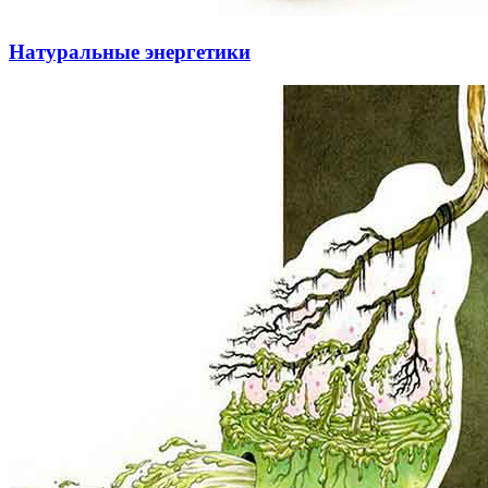
Натуральные энергетики