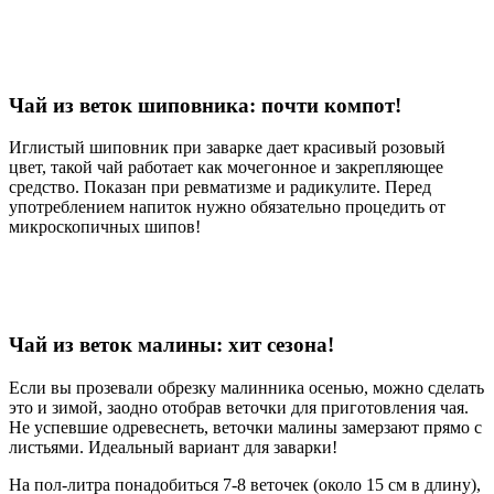
Чай из веток шиповника: почти компот!
Иглистый шиповник при заварке дает красивый розовый
цвет, такой чай работает как мочегонное и закрепляющее
средство. Показан при ревматизме и радикулите. Перед
употреблением напиток нужно обязательно процедить от
микроскопичных шипов!
Чай из веток малины: хит сезона!
Если вы прозевали обрезку малинника осенью, можно сделать
это и зимой, заодно отобрав веточки для приготовления чая.
Не успевшие одревеснеть, веточки малины замерзают прямо с
листьями. Идеальный вариант для заварки!
На пол-литра понадобиться 7-8 веточек (около 15 см в длину),