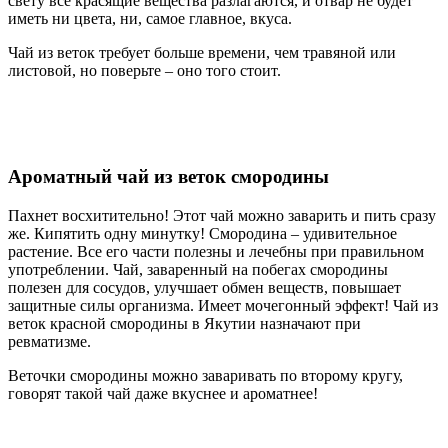
свету все красящие вещества разлагаются, и отвар не будет
иметь ни цвета, ни, самое главное, вкуса.
Чай из веток требует больше времени, чем травяной или
листовой, но поверьте – оно того стоит.
Ароматный чай из веток смородины
Пахнет восхитительно! Этот чай можно заварить и пить сразу
же. Кипятить одну минутку! Смородина – удивительное
растение. Все его части полезны и лечебны при правильном
употреблении. Чай, заваренный на побегах смородины
полезен для сосудов, улучшает обмен веществ, повышает
защитные силы организма. Имеет мочегонный эффект! Чай из
веток красной смородины в Якутии назначают при
ревматизме.
Веточки смородины можно заваривать по второму кругу,
говорят такой чай даже вкуснее и ароматнее!