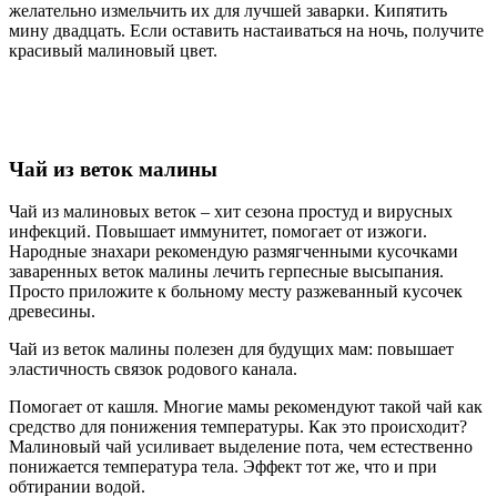
желательно измельчить их для лучшей заварки. Кипятить
мину двадцать. Если оставить настаиваться на ночь, получите
красивый малиновый цвет.
Чай из веток малины
Чай из малиновых веток – хит сезона простуд и вирусных
инфекций. Повышает иммунитет, помогает от изжоги.
Народные знахари рекомендую размягченными кусочками
заваренных веток малины лечить герпесные высыпания.
Просто приложите к больному месту разжеванный кусочек
древесины.
Чай из веток малины полезен для будущих мам: повышает
эластичность связок родового канала.
Помогает от кашля. Многие мамы рекомендуют такой чай как
средство для понижения температуры. Как это происходит?
Малиновый чай усиливает выделение пота, чем естественно
понижается температура тела. Эффект тот же, что и при
обтирании водой.