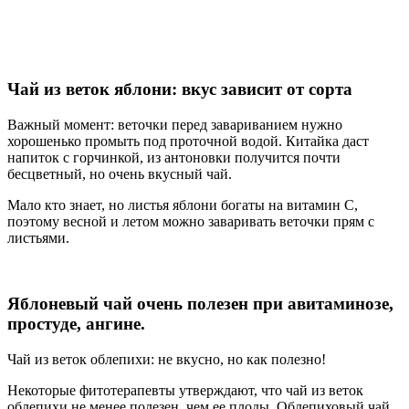
Чай из веток яблони: вкус зависит от сорта
Важный момент: веточки перед завариванием нужно
хорошенько промыть под проточной водой. Китайка даст
напиток с горчинкой, из антоновки получится почти
бесцветный, но очень вкусный чай.
Мало кто знает, но листья яблони богаты на витамин С,
поэтому весной и летом можно заваривать веточки прям с
листьями.
Яблоневый чай очень полезен при авитаминозе,
простуде, ангине.
Чай из веток облепихи: не вкусно, но как полезно!
Некоторые фитотерапевты утверждают, что чай из веток
облепихи не менее полезен, чем ее плоды. Облепиховый чай