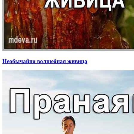
Необычайно волшебная живица