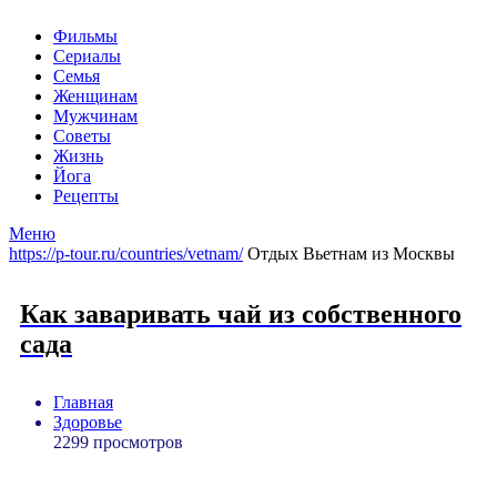
Фильмы
Сериалы
Семья
Женщинам
Мужчинам
Советы
Жизнь
Йога
Рецепты
Меню
https://p-tour.ru/countries/vetnam/
Отдых Вьетнам из Москвы
Как заваривать чай из собственного
сада
Главная
Здоровье
2299 просмотров