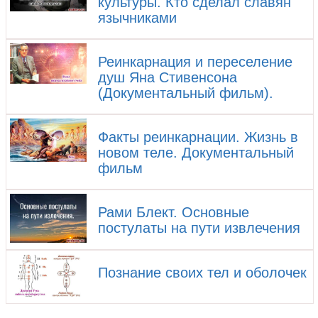
культуры. Кто сделал славян
язычниками
Реинкарнация и переселение
душ Яна Стивенсона
(Документальный фильм).
Факты реинкарнации. Жизнь в
новом теле. Документальный
фильм
Рами Блект. Основные
постулаты на пути извлечения
Познание своих тел и оболочек