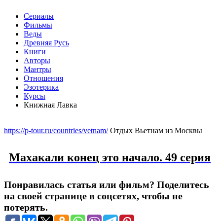
Сериалы
Фильмы
Веды
Древняя Русь
Книги
Авторы
Мантры
Отношения
Эзотерика
Курсы
Книжная Лавка
Меню
https://p-tour.ru/countries/vetnam/
Отдых Вьетнам из Москвы
Махакали конец это начало. 49 серия
Понравилась статья или фильм? Поделитесь
на своей странице в соцсетях, чтобы не
потерять.