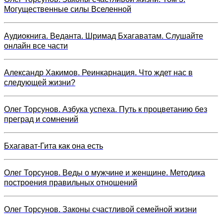
Могущественные силы Вселенной
Аудиокнига. Веданта. Шримад Бхагаватам. Слушайте
онлайн все части
Александр Хакимов. Реинкарнация. Что ждет нас в
следующей жизни?
Олег Торсунов. Азбука успеха. Путь к процветанию без
преград и сомнений
Бхагават-Гита как она есть
Олег Торсунов. Веды о мужчине и женщине. Методика
построения правильных отношений
Олег Торсунов. Законы счастливой семейной жизни