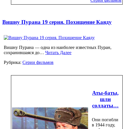
Серии фильмов
Вишну Пурана 19 серия. Похищение Каяду
Вишну Пурана — одна из наиболее известных Пуран,
сохранившаяся до…
Читать Далее
Рубрика:
Серии фильмов
Аты-баты,
шли
солдаты…
Они погибли
в 1944 году,