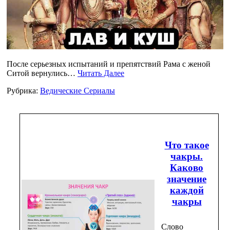
После серьезных испытаний и препятствий Рама с женой
Ситой вернулись…
Читать Далее
Рубрика:
Ведические Сериалы
Что такое
чакры.
Каково
значение
каждой
чакры
Слово