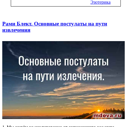
Эзотерика
Рами Блект. Основные постулаты на пути
извлечения