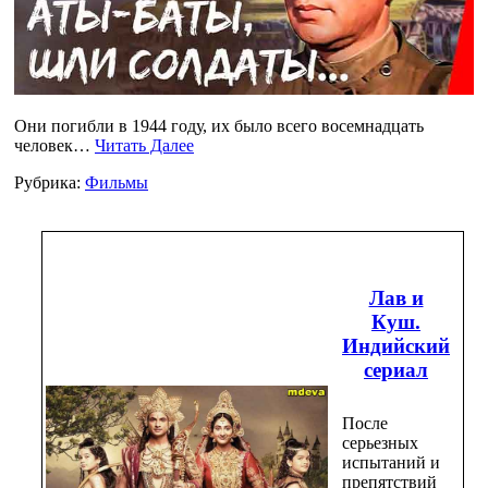
Они погибли в 1944 году, их было всего восемнадцать
человек…
Читать Далее
Рубрика:
Фильмы
Лав и
Куш.
Индийский
сериал
После
серьезных
испытаний и
препятствий