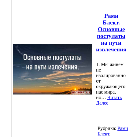
Рами
Блект.
Основные
постулаты
на пути
извлечения
1. Мы живём
не
изолированно
от
окружающего
нас мира,
но…
Читать
Далее
Рубрика:
Рами
Блект
,