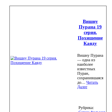
Вишну
Пурана 19
серия.
Похищение
Каяду
Вишну Пурана
— одна из
наиболее
известных
Пуран,
сохранившаяся
до…
Читать
Далее
Рубрика: