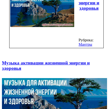
энергии и
здоровья
Рубрика:
Мантры
Музыка активации жизненной энергии и
здоровья