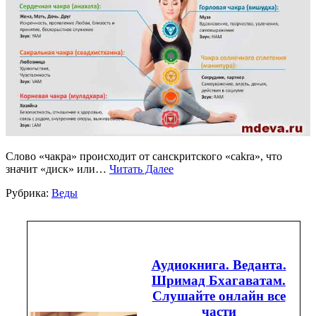
Слово «чакра» происходит от санскритского «cakra», что
значит «диск» или…
Читать Далее
Рубрика:
Веды
Аудиокнига. Веданта.
Шримад Бхагаватам.
Слушайте онлайн все
части