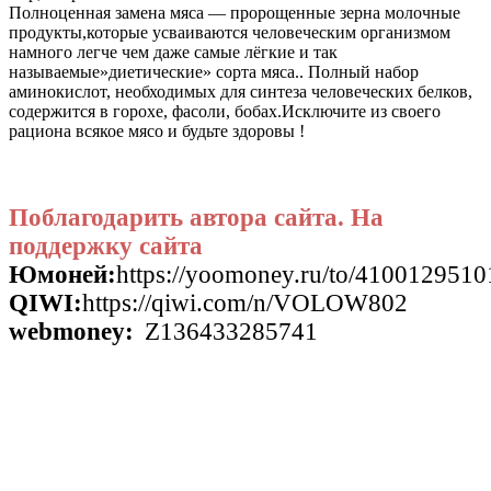
Полноценная замена мяса — пророщенные зерна молочные
продукты,которые усваиваются человеческим организмом
намного легче чем даже самые лёгкие и так
называемые»диетические» сорта мяса.. Полный набор
аминокислот, необходимых для синтеза человеческих белков,
содержится в горохе, фасоли, бобах.Исключите из своего
рациона всякое мясо и будьте здоровы !
Поблагодарить автора сайта. На
поддержку сайта
Юмоней:
https://yoomoney.ru/to/410012951
QIWI:
https://qiwi.com/n/VOLOW802
webmoney:
Z136433285741