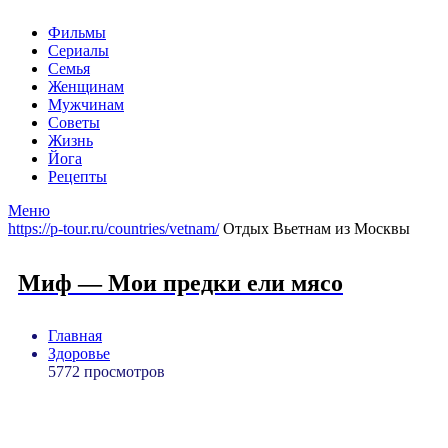
Фильмы
Сериалы
Семья
Женщинам
Мужчинам
Советы
Жизнь
Йога
Рецепты
Меню
https://p-tour.ru/countries/vetnam/
Отдых Вьетнам из Москвы
Миф — Мои предки ели мясо
Главная
Здоровье
5772 просмотров