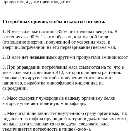
продуктам, а даже превосходят их.
15 серьёзных причин, чтобы отказаться от мяса.
1. В мясе содержится лишь 35 % питательных веществ. В
растениях — 90 %. Таким образом, кпд мясной пищи
(отношение энергии, полученной от усвоения мяса, к
энергии, затраченной на его переваривание) весьма мал.
2. В мясе нет незаменимых другими продуктами аминокислот.
3. При оправдании потребления мяса ссылаются на то, что в
мясе содержится витамин В12, которого лишены растения.
Однако есть другие способы получения этого витамина —
например, выработка микрофлорой кишечника на
сыроедении.
4. Мясо содержит чужеродные нашему организму белки,
которые угнетают полезную микрофлору.
5. Мясо излишне закисляет внутреннюю среду организма, что
подавляет азотофиксирующие бактерии в дыхательных путях,
меньше азота усваивается из воздуха, следовательно,
увеличивается потребность в пище («жор»).