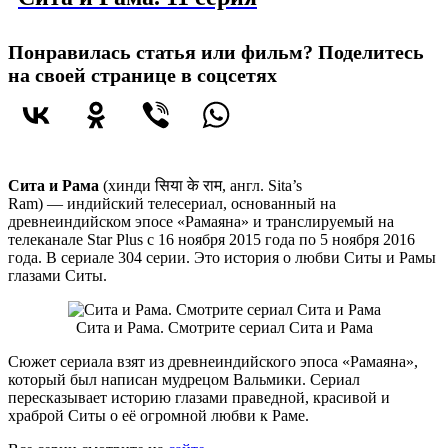
Понравилась статья или фильм? Поделитесь
на своей странице в соцсетях
Сита и Рама
(хинди
सिया के राम
, англ.
Sita’s
Ram
) — индийский телесериал, основанный на
древнеиндийском эпосе «Рамаяна» и транслируемый на
телеканале Star Plus с 16 ноября 2015 года по 5 ноября 2016
года. В сериале 304 серии. Это история о любви Ситы и Рамы
глазами Ситы.
Сита и Рама. Смотрите сериал Сита и Рама
Сюжет сериала взят из древнеиндийского эпоса «Рамаяна»,
который был написан мудрецом Вальмики. Сериал
пересказывает историю глазами праведной, красивой и
храброй Ситы о её огромной любви к Раме.