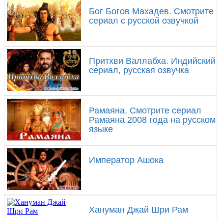
Бог Богов Махадев. Смотрите
сериал с русской озвучкой
Притхви Валлабха. Индийский
сериал, русская озвучка
Рамаяна. Смотрите сериал
Рамаяна 2008 года на русском
языке
Император Ашока
Хануман Джай Шри Рам