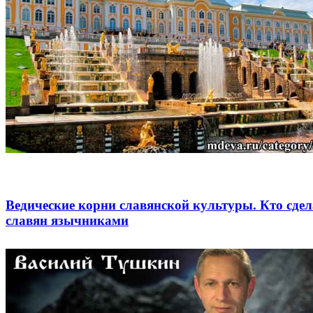
Ведические корни славянской культуры. Кто сде
славян язычниками