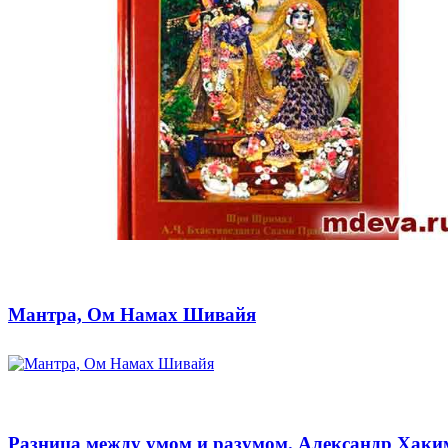
Мантра, Ом Намах Шивайя
Разница между умом и разумом. Александр Хаки