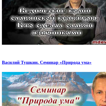
Василий Тушкин. Семинар «Природа ума»