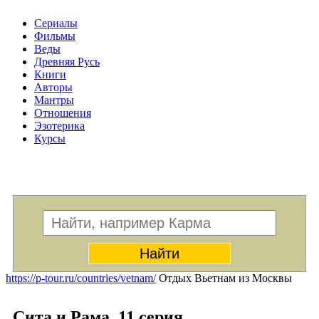
Сериалы
Фильмы
Веды
Древняя Русь
Книги
Авторы
Мантры
Отношения
Эзотерика
Курсы
Меню
https://p-tour.ru/countries/vetnam/
Отдых Вьетнам из Москвы
Сита и Рама. 11 серия