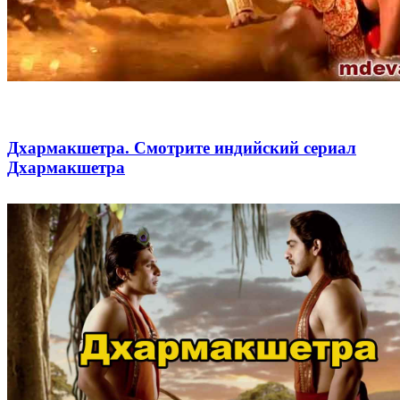
Дхармакшетра. Смотрите индийский сериал
Дхармакшетра