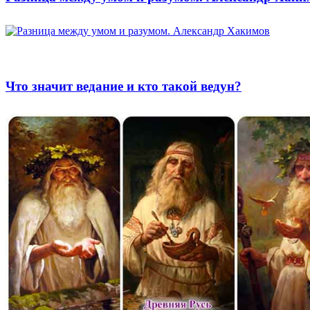
Что значит ведание и кто такой ведун?