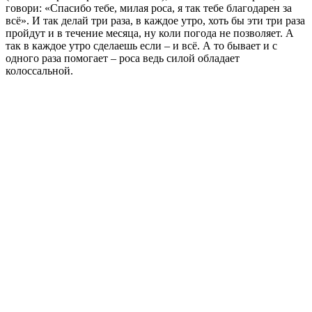
говори: «Спасибо тебе, милая роса, я так тебе благодарен за
всё». И так делай три раза, в каждое утро, хоть бы эти три раза
пройдут и в течение месяца, ну коли погода не позволяет. А
так в каждое утро сделаешь если – и всё. А то бывает и с
одного раза помогает – роса ведь силой обладает
колоссальной.