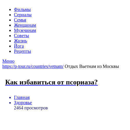
Фильмы
Сериалы
Семья
Женщинам
Мужчинам
Советы
Жизнь
Йога
Рецепты
Меню
https://p-tour.ru/countries/vetnam/
Отдых Вьетнам из Москвы
Как избавиться от псориаза?
Главная
Здоровье
2464 просмотров