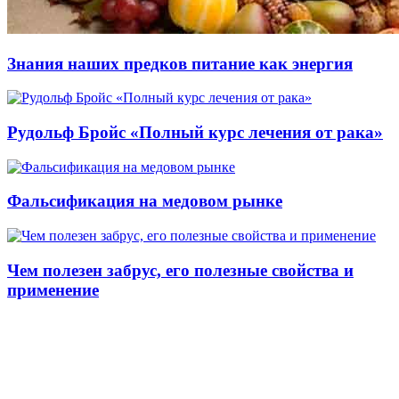
Знания наших предков питание как энергия
Рудольф Бройс «Полный курс лечения от рака»
Фальсификация на медовом рынке
Чем полезен забрус, его полезные свойства и
применение