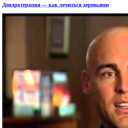
Дендротерапия — как лечиться деревьями