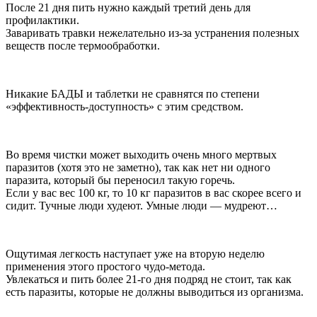
После 21 дня пить нужно каждый третий день для
профилактики.
Заваривать травки нежелательно из-за устранения полезных
веществ после термообработки.
Никакие БАДЫ и таблетки не сравнятся по степени
«эффективность-доступность» с этим средством.
Во время чистки может выходить очень много мертвых
паразитов (хотя это не заметно), так как нет ни одного
паразита, который бы переносил такую горечь.
Если у вас вес 100 кг, то 10 кг паразитов в вас скорее всего и
сидит. Тучные люди худеют. Умные люди — мудреют…
Ощутимая легкость наступает уже на вторую неделю
применения этого простого чудо-метода.
Увлекаться и пить более 21-го дня подряд не стоит, так как
есть паразиты, которые не должны выводиться из организма.