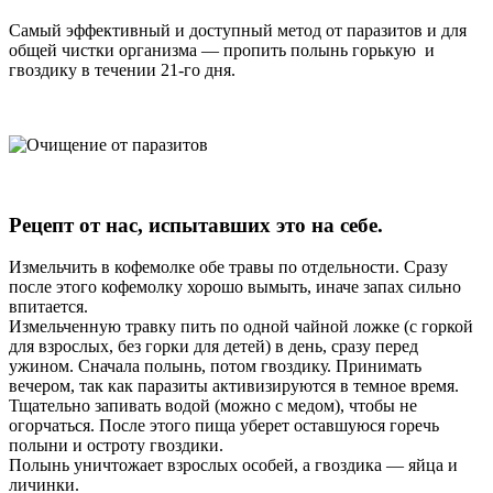
Самый эффективный и доступный метод от паразитов и для
общей чистки организма — пропить полынь горькую и
гвоздику в течении 21-го дня.
Рецепт от нас, испытавших это на себе.
Измельчить в кофемолке обе травы по отдельности. Сразу
после этого кофемолку хорошо вымыть, иначе запах сильно
впитается.
Измельченную травку пить по одной чайной ложке (с горкой
для взрослых, без горки для детей) в день, сразу перед
ужином. Сначала полынь, потом гвоздику. Принимать
вечером, так как паразиты активизируются в темное время.
Тщательно запивать водой (можно с медом), чтобы не
огорчаться. После этого пища уберет оставшуюся горечь
полыни и остроту гвоздики.
Полынь уничтожает взрослых особей, а гвоздика — яйца и
личинки.