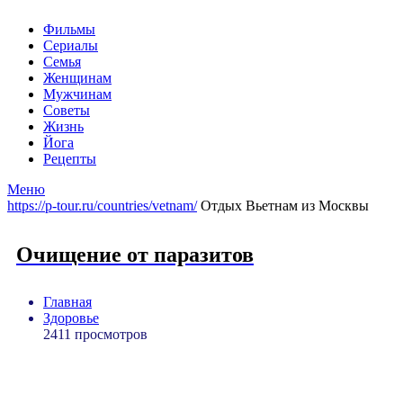
Фильмы
Сериалы
Семья
Женщинам
Мужчинам
Советы
Жизнь
Йога
Рецепты
Меню
https://p-tour.ru/countries/vetnam/
Отдых Вьетнам из Москвы
Очищение от паразитов
Главная
Здоровье
2411 просмотров