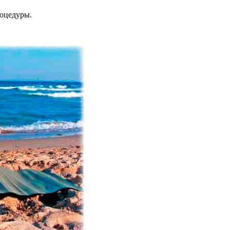
роцедуры.