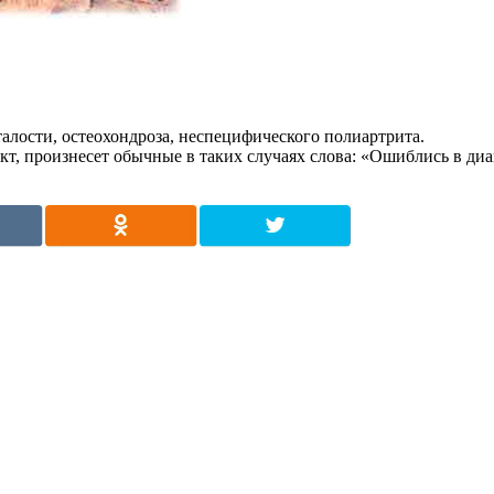
талости, остеохондроза, неспецифического полиартрита.
ект, произнесет обычные в таких случаях слова: «Ошиблись в диа