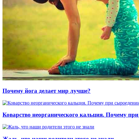
Почему йога делает мир лучше?
Коварство неорганического кальция. Почему при
Жаль, что наши родители этого не знали