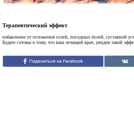
Терапевтический эффект
избавление от отложения солей, погодных болей, суставной ус
Будьте готовы к тому, что ваш лечащий врач, увидев такой эфф