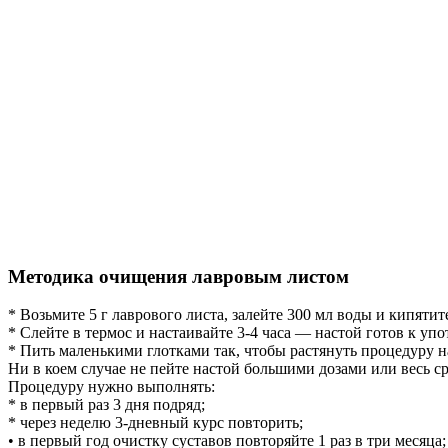
Методика очищения лавровым листом
* Возьмите 5 г лаврового листа, залейте 300 мл воды и кипятит
* Слейте в термос и настаивайте 3-4 часа — настой готов к уп
* Пить маленькими глотками так, чтобы растянуть процедуру на
Ни в коем случае не пейте настой большими дозами или весь ср
Процедуру нужно выполнять:
* в первый раз 3 дня подряд;
* через неделю 3-дневный курс повторить;
• в первый год очистку суставов повторяйте 1 раз в три месяца;