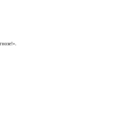
гнозе!».