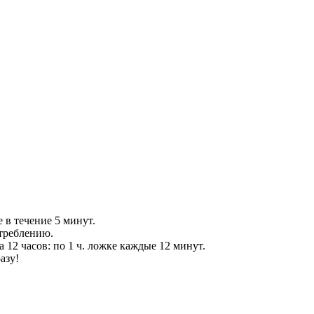
е в течение 5 минут.
отреблению.
 12 часов: по 1 ч. ложке каждые 12 минут.
азу!